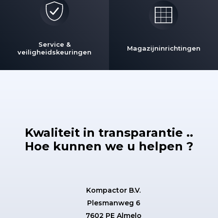
Service &
Magazijninrichtingen
veiligheidskeuringen
Kwaliteit in transparantie ..
Hoe kunnen we u helpen ?
Kompactor B.V.
Plesmanweg 6
7602 PE Almelo