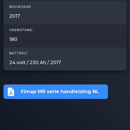
BOUWJAAR
2017
URENSTAND
180
BATTERIJ
24 volt / 230 Ah / 2017
Fimap MR serie handleiding NL