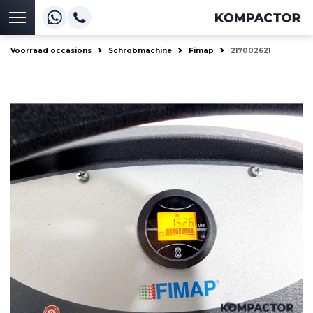
Voorraad occasions
Schrobmachine
Fimap
217002621