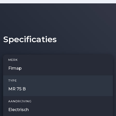
Specificaties
MERK
Fimap
TYPE
MR 75 B
AANDRIJVING
Electrisch