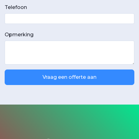
Telefoon
Opmerking
Vraag een offerte aan