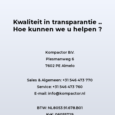
Kwaliteit in transparantie ..
Hoe kunnen we u helpen ?
Kompactor B.V.
Plesmanweg 6
7602 PE Almelo
Sales & Algemeen:
+31 546 473 770
Service:
+31 546 473 760
E-mail:
info@kompactor.nl
BTW: NL8053.91.678.B01
KvK: 06055729