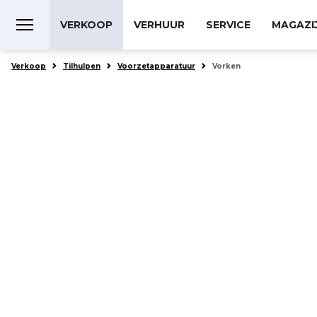
VERKOOP
VERHUUR
SERVICE
MAGAZI
Verkoop
Tilhulpen
Voorzetapparatuur
Vorken