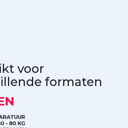
kt voor
illende formaten
EN
ARATUUR
0 - 80 KG