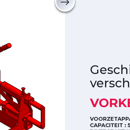
Geschi
versch
VORK
VOORZETAPP
CAPACITEIT : 5