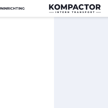
JNINRICHTING