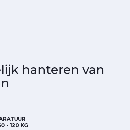
ijk hanteren van
en
ARATUUR
0 - 120 KG