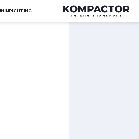
JNINRICHTING