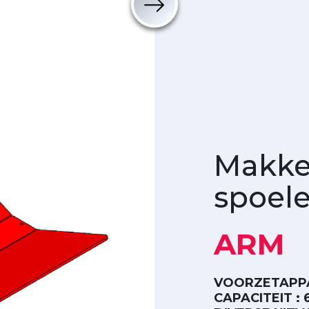
Makkel
spoel
ARM
VOORZETAPP
CAPACITEIT : 6